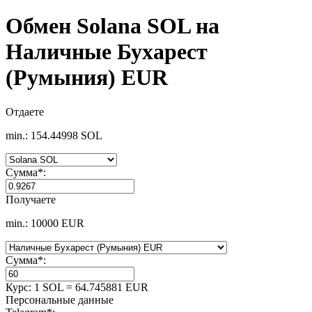
Обмен Solana SOL на
Наличные Бухарест
(Румыния) EUR
Отдаете
min.: 154.44998 SOL
Сумма
*
:
Получаете
min.: 10000 EUR
Сумма
*
:
Курс:
1 SOL = 64.745881 EUR
Персональные данные