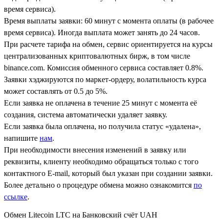
время сервиса).
Время выплаты заявки: 60 минут с момента оплаты (в рабочее
время сервиса). Иногда выплата может занять до 24 часов.
При расчете тарифа на обмен, сервис ориентируется на курсы
централизованных криптовалютных бирж, в том числе
binance.com. Комиссия обменного сервиса составляет 0.8%.
Заявки хэджируются по маркет-ордеру, волатильность курса
может составлять от 0.5 до 5%.
Если заявка не оплачена в течение 25 минут с момента её
создания, система автоматически удаляет заявку.
Если заявка была оплачена, но получила статус «удалена»,
напишите
нам
.
При необходимости внесения изменений в заявку или
реквизиты, клиенту необходимо обращаться только с того
контактного Е-mail, который был указан при создании заявки.
Более детально о процедуре обмена можно ознакомится
по
ссылке
.
Обмен Litecoin LTC на Банковский счёт UAH