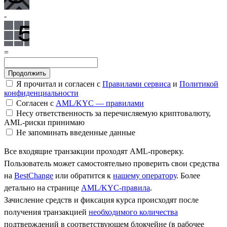
-
=
Я прочитал и согласен с
Правилами сервиса
и
Политикой
конфиденциальности
Согласен с
AML/KYC — правилами
Несу ответственность за перечисляемую криптовалюту,
AML-риски принимаю
Не запоминать введенные данные
Все входящие транзакции проходят AML-проверку.
Пользователь может самостоятельно проверить свои средства
на
BestChange
или обратится к
нашему оператору
. Более
детально на странице
AML/KYC-правила
.
Зачисление средств и фиксация курса происходят после
получения транзакцией
необходимого количества
подтверждений в соответствующем блокчейне (в рабочее