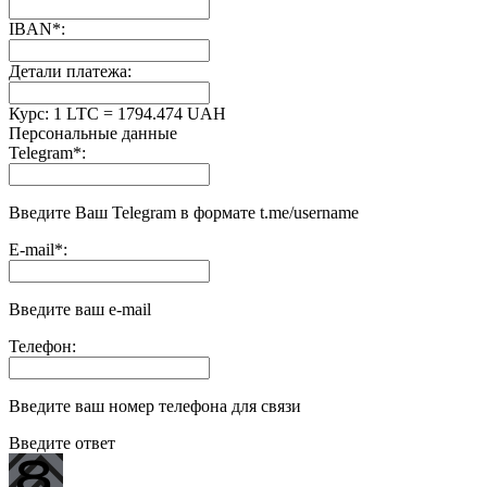
IBAN
*
:
Детали платежа:
Курс:
1 LTC = 1794.474 UAH
Персональные данные
Telegram
*
:
Введите Ваш Telegram в формате t.me/username
E-mail
*
:
Введите ваш e-mail
Телефон:
Введите ваш номер телефона для связи
Введите ответ