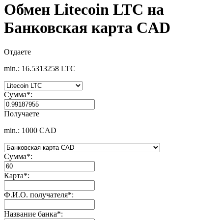
Обмен Litecoin LTC на
Банковская карта CAD
Отдаете
min.: 16.5313258 LTC
Сумма
*
:
Получаете
min.: 1000 CAD
Сумма
*
:
Карта
*
:
Ф.И.О. получателя
*
:
Название банка
*
: