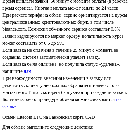
Время выплаты заявки: 60 минут с момента оплаты (в рабочее
время сервиса). Иногда выплата может занять до 24 часов.
При расчете тарифа на обмен, сервис ориентируется на курсы
централизованных криптовалютных бирж, в том числе
binance.com. Комиссия обменного сервиса составляет 0.8%.
Заявки хэджируются по маркет-ордеру, волатильность курса
может составлять от 0.5 до 5%.
Если заявка не оплачена в течение 25 минут с момента её
создания, система автоматически удаляет заявку.
Если заявка была оплачена, но получила статус «удалена»,
напишите
нам
.
При необходимости внесения изменений в заявку или
реквизиты, клиенту необходимо обращаться только с того
контактного Е-mail, который был указан при создании заявки.
Более детально о процедуре обмена можно ознакомится
по
ссылке
.
Обмен Litecoin LTC на Банковская карта CAD
Для обмена выполните следующие действия: