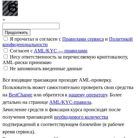
=
Я прочитал и согласен с
Правилами сервиса
и
Политикой
конфиденциальности
Согласен с
AML/KYC — правилами
Несу ответственность за перечисляемую криптовалюту,
AML-риски принимаю
Не запоминать введенные данные
Все входящие транзакции проходят AML-проверку.
Пользователь может самостоятельно проверить свои средства
на
BestChange
или обратится к
нашему оператору
. Более
детально на странице
AML/KYC-правила
.
Зачисление средств и фиксация курса происходят после
получения транзакцией
необходимого количества
подтверждений в соответствующем блокчейне (в рабочее
время сервиса).