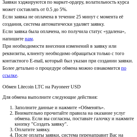
Заявки хэджируются по маркет-ордеру, волатильность курса
может составлять от 0.5 до 5%.
Если заявка не оплачена в течение 25 минут с момента её
создания, система автоматически удаляет заявку.
Если заявка была оплачена, но получила статус «удалена»,
напишите
нам
.
При необходимости внесения изменений в заявку или
реквизиты, клиенту необходимо обращаться только с того
контактного Е-mail, который был указан при создании заявки.
Более детально о процедуре обмена можно ознакомится
по
ссылке
.
Обмен Litecoin LTC на Payoneer USD
Для обмена выполните следующие действия:
Заполните данные и нажмите «Обменять».
Внимательно прочитайте правила на оказание услуг
обмена. Если вы согласны, поставьте галочку и нажмите
кнопку "Создать заявку".
Оплатите заявку.
После оплаты заявки, система перенаправит Вас на