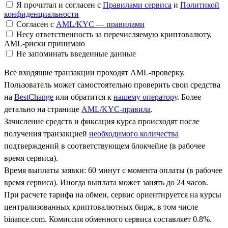
Я прочитал и согласен с
Правилами сервиса
и
Политикой
конфиденциальности
Согласен с
AML/KYC — правилами
Несу ответственность за перечисляемую криптовалюту,
AML-риски принимаю
Не запоминать введенные данные
Все входящие транзакции проходят AML-проверку.
Пользователь может самостоятельно проверить свои средства
на
BestChange
или обратится к
нашему оператору
. Более
детально на странице
AML/KYC-правила
.
Зачисление средств и фиксация курса происходят после
получения транзакцией
необходимого количества
подтверждений в соответствующем блокчейне (в рабочее
время сервиса).
Время выплаты заявки: 60 минут с момента оплаты (в рабочее
время сервиса). Иногда выплата может занять до 24 часов.
При расчете тарифа на обмен, сервис ориентируется на курсы
централизованных криптовалютных бирж, в том числе
binance.com. Комиссия обменного сервиса составляет 0.8%.