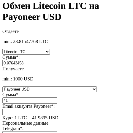
Обмен Litecoin LTC на
Payoneer USD
Отдаете
min.: 23.81547768 LTC
Сумма
*
:
Получаете
min.: 1000 USD
Сумма
*
:
Email аккаунта Payoneer
*
:
Курс:
1 LTC = 41.9895 USD
Персональные данные
Telegram
*
: