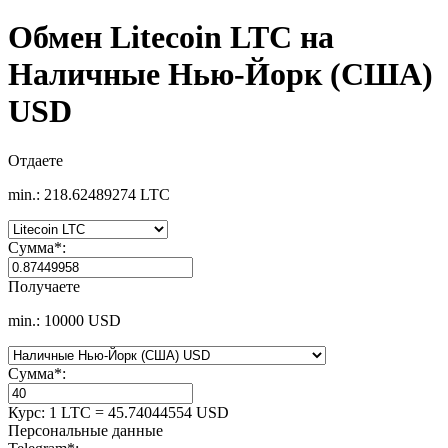
Обмен Litecoin LTC на
Наличные Нью-Йорк (США)
USD
Отдаете
min.: 218.62489274 LTC
Сумма
*
:
Получаете
min.: 10000 USD
Сумма
*
:
Курс:
1 LTC = 45.74044554 USD
Персональные данные