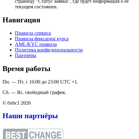
страницу "Статус заявки", где будет информация о ее
текущем состоянии.
Навигация
Правила сервиса
Правила фиксации курса
AML/KYC правила
Политика конфиденциальности
Партнёры
Время работы
Пн. — Пт. с 10:00 до 23:00 UTC +1.
Сб. — Вс. свободный график.
© 0xbc1 2026
Наши партнёры