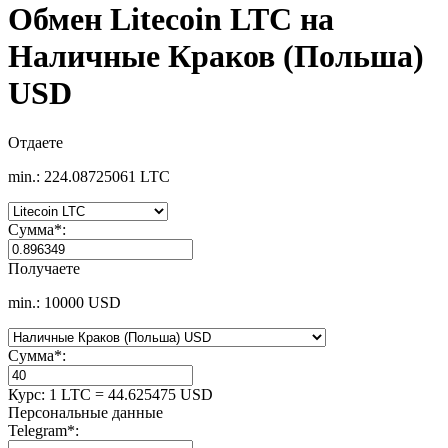
Обмен Litecoin LTC на
Наличные Краков (Польша)
USD
Отдаете
min.: 224.08725061 LTC
Сумма
*
:
Получаете
min.: 10000 USD
Сумма
*
:
Курс:
1 LTC = 44.625475 USD
Персональные данные
Telegram
*
: