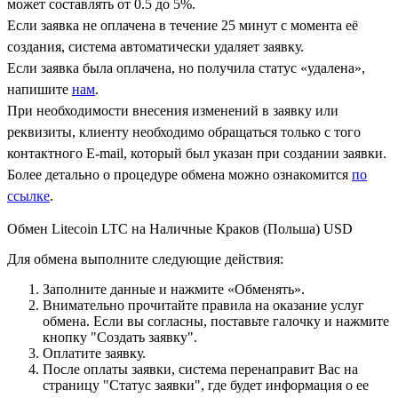
может составлять от 0.5 до 5%.
Если заявка не оплачена в течение 25 минут с момента её
создания, система автоматически удаляет заявку.
Если заявка была оплачена, но получила статус «удалена»,
напишите
нам
.
При необходимости внесения изменений в заявку или
реквизиты, клиенту необходимо обращаться только с того
контактного Е-mail, который был указан при создании заявки.
Более детально о процедуре обмена можно ознакомится
по
ссылке
.
Обмен Litecoin LTC на Наличные Краков (Польша) USD
Для обмена выполните следующие действия:
Заполните данные и нажмите «Обменять».
Внимательно прочитайте правила на оказание услуг
обмена. Если вы согласны, поставьте галочку и нажмите
кнопку "Создать заявку".
Оплатите заявку.
После оплаты заявки, система перенаправит Вас на
страницу "Статус заявки", где будет информация о ее