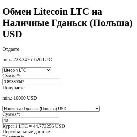
Обмен Litecoin LTC на
Наличные Гданьск (Польша)
USD
Отдаете
min.: 223.34761626 LTC
Сумма
*
:
Получаете
min.: 10000 USD
Сумма
*
:
Курс:
1 LTC = 44.773256 USD
Персональные данные