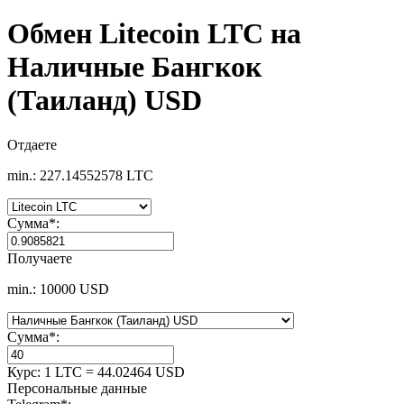
Обмен Litecoin LTC на
Наличные Бангкок
(Таиланд) USD
Отдаете
min.: 227.14552578 LTC
Сумма
*
:
Получаете
min.: 10000 USD
Сумма
*
:
Курс:
1 LTC = 44.02464 USD
Персональные данные