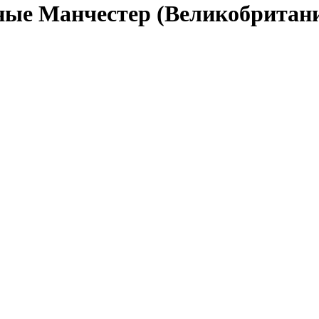
чные Манчестер (Великобритан