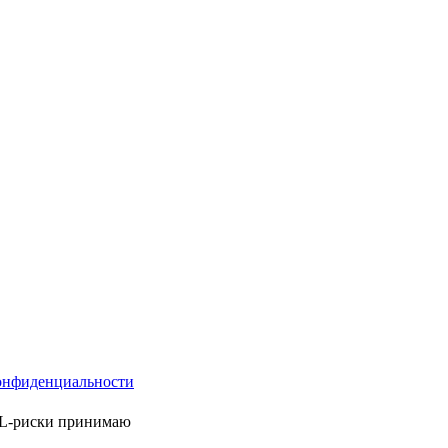
онфиденциальности
ML-риски принимаю