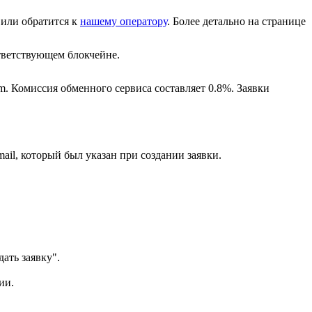
или обратится к
нашему оператору
. Более детально на странице
ветствующем блокчейне.
m. Комиссия обменного сервиса составляет 0.8%. Заявки
ail, который был указан при создании заявки.
ать заявку".
ии.