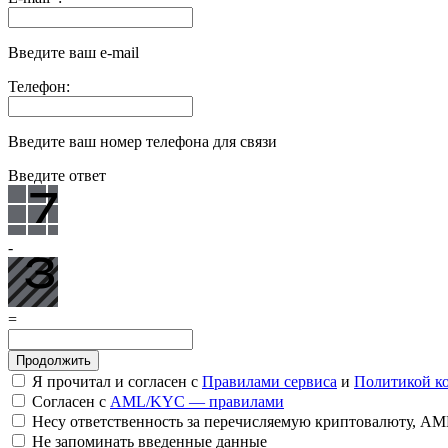
Введите ваш e-mail
Телефон:
Введите ваш номер телефона для связи
Введите ответ
-
=
Я прочитал и согласен с
Правилами сервиса
и
Политикой к
Согласен с
AML/KYC — правилами
Несу ответственность за перечисляемую криптовалюту, A
Не запоминать введенные данные