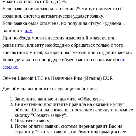
может составлять от 0.5 до 5%.
Если заявка не оплачена в течение 25 минут с момента её
создания, система автоматически удаляет заявку.
Если заявка была оплачена, но получила статус «удалена»,
напишите
нам
.
При необходимости внесения изменений в заявку или
реквизиты, клиенту необходимо обращаться только с того
контактного Е-mail, который был указан при создании заявки.
Более детально о процедуре обмена можно ознакомится
по
ссылке
.
Обмен Litecoin LTC на Наличные Рим (Италия) EUR
Для обмена выполните следующие действия:
Заполните данные и нажмите «Обменять».
Внимательно прочитайте правила на оказание услуг
обмена. Если вы согласны, поставьте галочку и нажмите
кнопку "Создать заявку".
Оплатите заявку.
После оплаты заявки, система перенаправит Вас на
страницу "Статус заявки", где будет информация о ее