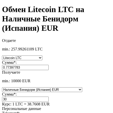
Обмен Litecoin LTC на
Наличные Бенидорм
(Испания) EUR
Отдаете
min.: 257.99261109 LTC
Сумма
*
:
Получаете
min.: 10000 EUR
Сумма
*
:
Курс:
1 LTC = 38.7608 EUR
Персональные данные