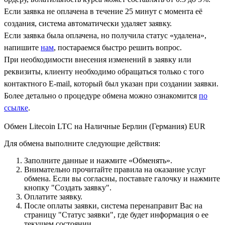
Если заявка не оплачена в течение 25 минут с момента её
создания, система автоматически удаляет заявку.
Если заявка была оплачена, но получила статус «удалена»,
напишите
нам
, постараемся быстро решить вопрос.
При необходимости внесения изменений в заявку или
реквизиты, клиенту необходимо обращаться только с того
контактного Е-mail, который был указан при создании заявки.
Более детально о процедуре обмена можно ознакомится
по
ссылке
.
Обмен Litecoin LTC на Наличные Берлин (Германия) EUR
Для обмена выполните следующие действия:
Заполните данные и нажмите «Обменять».
Внимательно прочитайте правила на оказание услуг
обмена. Если вы согласны, поставьте галочку и нажмите
кнопку "Создать заявку".
Оплатите заявку.
После оплаты заявки, система перенаправит Вас на
страницу "Статус заявки", где будет информация о ее
текущем состоянии.