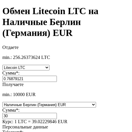
Обмен Litecoin LTC на
Наличные Берлин
(Германия) EUR
Отдаете
min.: 256.26373624 LTC
Сумма
*
:
Получаете
min.: 10000 EUR
Сумма
*
:
Курс:
1 LTC = 39.02229846 EUR
Персональные данные