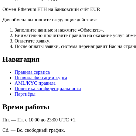
Обмен Ethereum ETH на Банковский счёт EUR
Для обмена выполните следующие действия:
Заполните данные и нажмите «Обменять».
Внимательно прочитайте правила на оказание услуг обмен
Оплатите заявку.
После оплаты заявки, система перенаправит Вас на стран
Навигация
Правила сервиса
Правила фиксации курса
AML/KYC правила
Политика конфиденциальности
Партнёры
Время работы
Пн. — Пт. с 10:00 до 23:00 UTC +1.
Сб. — Вс. свободный график.