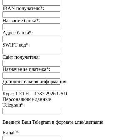
IBAN получателя
*
:
Название банка
*
:
Адрес банка
*
:
SWIFT код
*
:
Сайт получателя:
Назначение платежа
*
:
Дополнительная информация:
Курс:
1 ETH = 1787.2926 USD
Персональные данные
Telegram
*
:
Введите Ваш Telegram в формате t.me/username
E-mail
*
: