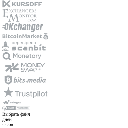
Выбрать файл
дней
часов