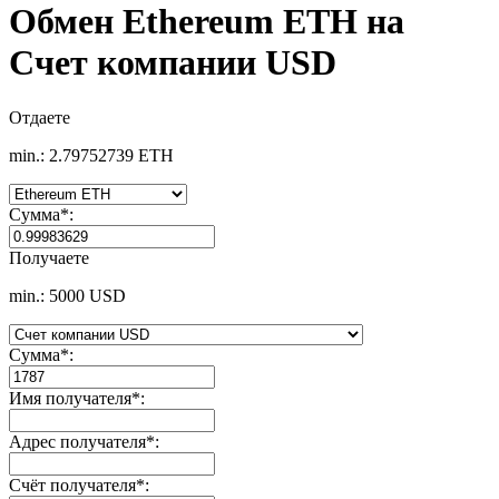
Обмен Ethereum ETH на
Счет компании USD
Отдаете
min.: 2.79752739 ETH
Сумма
*
:
Получаете
min.: 5000 USD
Сумма
*
:
Имя получателя
*
:
Адрес получателя
*
:
Счёт получателя
*
: