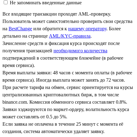
Не запоминать введенные данные
Все входящие транзакции проходят AML-проверку.
Пользователь может самостоятельно проверить свои средства
на
BestChange
или обратится к
нашему оператору
. Более
детально на странице
AML/KYC-правила
.
Зачисление средств и фиксация курса происходят после
получения транзакцией
необходимого количества
подтверждений в соответствующем блокчейне (в рабочее
время сервиса).
Время выплаты заявки: 48 часов с момента оплаты (в рабочее
время сервиса). Иногда выплата может занять до 72 часов.
При расчете тарифа на обмен, сервис ориентируется на курсы
централизованных криптовалютных бирж, в том числе
binance.com. Комиссия обменного сервиса составляет 0.8%.
Заявки хэджируются по маркет-ордеру, волатильность курса
может составлять от 0.5 до 5%.
Если заявка не оплачена в течение 25 минут с момента её
создания, система автоматически удаляет заявку.