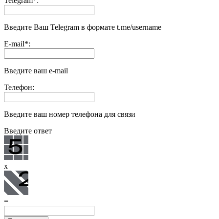
Telegram
*
:
Введите Ваш Telegram в формате t.me/username
E-mail
*
:
Введите ваш e-mail
Телефон:
Введите ваш номер телефона для связи
Введите ответ
x
=