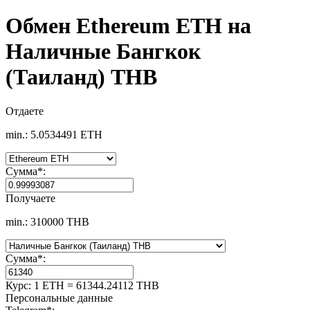
Обмен Ethereum ETH на
Наличные Бангкок
(Таиланд) THB
Отдаете
min.: 5.0534491 ETH
Сумма
*
:
Получаете
min.: 310000 THB
Сумма
*
:
Курс:
1 ETH = 61344.24112 THB
Персональные данные