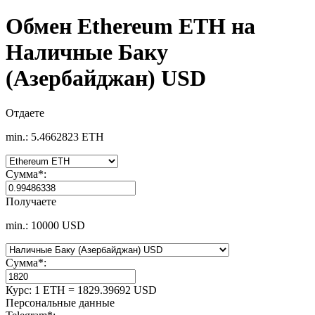
Обмен Ethereum ETH на
Наличные Баку
(Азербайджан) USD
Отдаете
min.: 5.4662823 ETH
Сумма
*
:
Получаете
min.: 10000 USD
Сумма
*
:
Курс:
1 ETH = 1829.39692 USD
Персональные данные