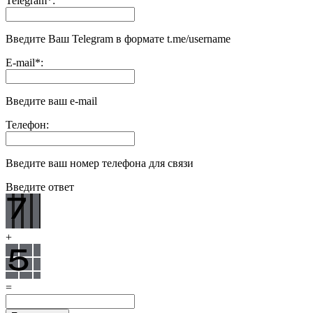
Telegram
*
:
Введите Ваш Telegram в формате t.me/username
E-mail
*
:
Введите ваш e-mail
Телефон:
Введите ваш номер телефона для связи
Введите ответ
+
=