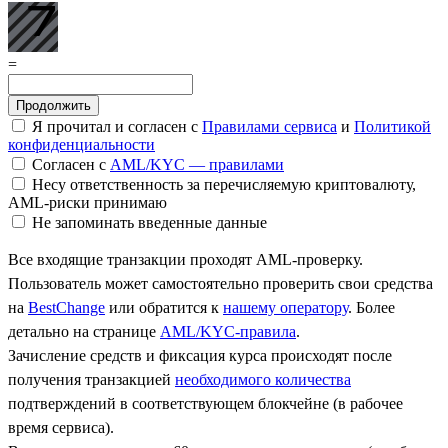
=
Я прочитал и согласен с
Правилами сервиса
и
Политикой
конфиденциальности
Согласен с
AML/KYC — правилами
Несу ответственность за перечисляемую криптовалюту,
AML-риски принимаю
Не запоминать введенные данные
Все входящие транзакции проходят AML-проверку.
Пользователь может самостоятельно проверить свои средства
на
BestChange
или обратится к
нашему оператору
. Более
детально на странице
AML/KYC-правила
.
Зачисление средств и фиксация курса происходят после
получения транзакцией
необходимого количества
подтверждений в соответствующем блокчейне (в рабочее
время сервиса).