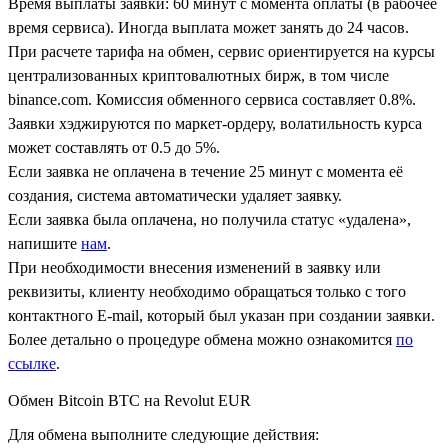
Время выплаты заявки: 60 минут с момента оплаты (в рабочее
время сервиса). Иногда выплата может занять до 24 часов.
При расчете тарифа на обмен, сервис ориентируется на курсы
централизованных криптовалютных бирж, в том числе
binance.com. Комиссия обменного сервиса составляет 0.8%.
Заявки хэджируются по маркет-ордеру, волатильность курса
может составлять от 0.5 до 5%.
Если заявка не оплачена в течение 25 минут с момента её
создания, система автоматически удаляет заявку.
Если заявка была оплачена, но получила статус «удалена»,
напишите
нам
.
При необходимости внесения изменений в заявку или
реквизиты, клиенту необходимо обращаться только с того
контактного Е-mail, который был указан при создании заявки.
Более детально о процедуре обмена можно ознакомится
по
ссылке
.
Обмен Bitcoin BTC на Revolut EUR
Для обмена выполните следующие действия: