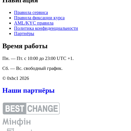
Правила сервиса
Правила фиксации курса
AML/KYC правила
Политика конфиденциальности
Партнёры
Время работы
Пн. — Пт. с 10:00 до 23:00 UTC +1.
Сб. — Вс. свободный график.
© 0xbc1 2026
Наши партнёры