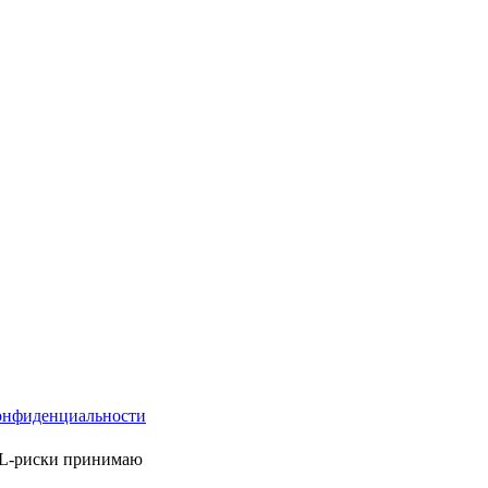
онфиденциальности
ML-риски принимаю