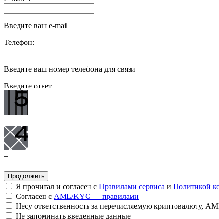
Введите ваш e-mail
Телефон:
Введите ваш номер телефона для связи
Введите ответ
+
=
Я прочитал и согласен с
Правилами сервиса
и
Политикой к
Согласен с
AML/KYC — правилами
Несу ответственность за перечисляемую криптовалюту, A
Не запоминать введенные данные