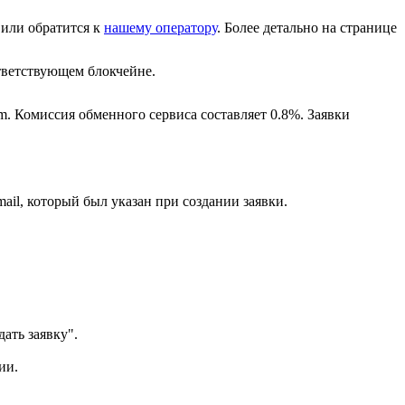
или обратится к
нашему оператору
. Более детально на странице
ветствующем блокчейне.
m. Комиссия обменного сервиса составляет 0.8%. Заявки
ail, который был указан при создании заявки.
ать заявку".
ии.