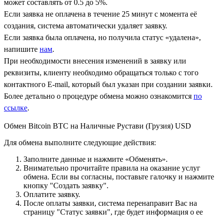
может составлять от 0.5 до 5%.
Если заявка не оплачена в течение 25 минут с момента её
создания, система автоматически удаляет заявку.
Если заявка была оплачена, но получила статус «удалена»,
напишите
нам
.
При необходимости внесения изменений в заявку или
реквизиты, клиенту необходимо обращаться только с того
контактного Е-mail, который был указан при создании заявки.
Более детально о процедуре обмена можно ознакомится
по
ссылке
.
Обмен Bitcoin BTC на Наличные Рустави (Грузия) USD
Для обмена выполните следующие действия:
Заполните данные и нажмите «Обменять».
Внимательно прочитайте правила на оказание услуг
обмена. Если вы согласны, поставьте галочку и нажмите
кнопку "Создать заявку".
Оплатите заявку.
После оплаты заявки, система перенаправит Вас на
страницу "Статус заявки", где будет информация о ее