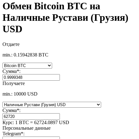
Обмен Bitcoin BTC на
Наличные Рустави (Грузия)
USD
Отдаете
min.: 0.15942838 BTC
Сумма
*
:
Получаете
min.: 10000 USD
Сумма
*
:
Курс:
1 BTC = 62724.0897 USD
Персональные данные
Telegram
*
: