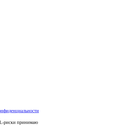
онфиденциальности
ML-риски принимаю