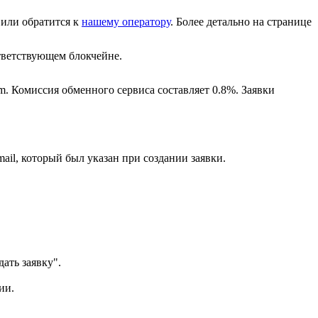
или обратится к
нашему оператору
. Более детально на странице
ветствующем блокчейне.
m. Комиссия обменного сервиса составляет 0.8%. Заявки
ail, который был указан при создании заявки.
ать заявку".
ии.