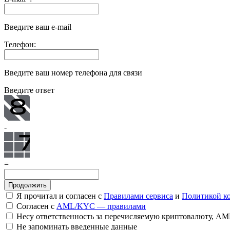
Введите ваш e-mail
Телефон:
Введите ваш номер телефона для связи
Введите ответ
-
=
Я прочитал и согласен с
Правилами сервиса
и
Политикой к
Согласен с
AML/KYC — правилами
Несу ответственность за перечисляемую криптовалюту, A
Не запоминать введенные данные