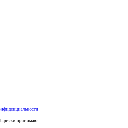
онфиденциальности
ML-риски принимаю