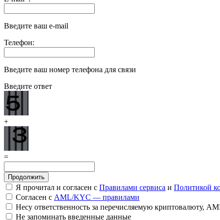
Введите ваш e-mail
Телефон:
Введите ваш номер телефона для связи
Введите ответ
+
=
Я прочитал и согласен с
Правилами сервиса
и
Политикой к
Согласен с
AML/KYC — правилами
Несу ответственность за перечисляемую криптовалюту, A
Не запоминать введенные данные