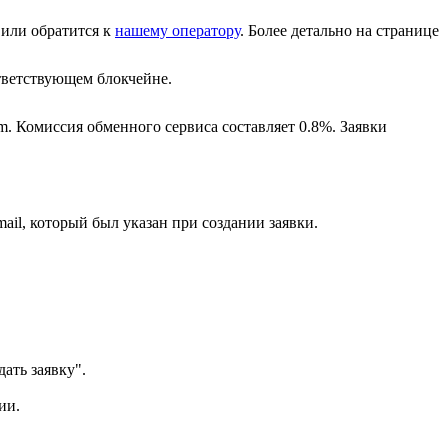
или обратится к
нашему оператору
. Более детально на странице
ветствующем блокчейне.
m. Комиссия обменного сервиса составляет 0.8%. Заявки
ail, который был указан при создании заявки.
ать заявку".
ии.