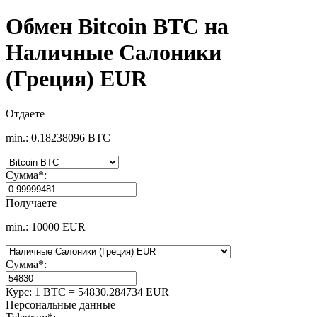
Обмен Bitcoin BTC на
Наличные Салоники
(Греция) EUR
Отдаете
min.: 0.18238096 BTC
Сумма
*
:
Получаете
min.: 10000 EUR
Сумма
*
:
Курс:
1 BTC = 54830.284734 EUR
Персональные данные