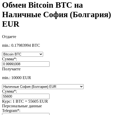
Обмен Bitcoin BTC на
Наличные София (Болгария)
EUR
Отдаете
min.: 0.17983994 BTC
Сумма
*
:
Получаете
min.: 10000 EUR
Сумма
*
:
Курс:
1 BTC = 55605 EUR
Персональные данные
Telegram
*
: