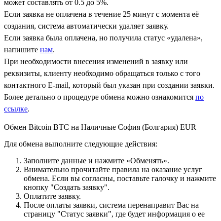
может составлять от 0.5 до 5%.
Если заявка не оплачена в течение 25 минут с момента её
создания, система автоматически удаляет заявку.
Если заявка была оплачена, но получила статус «удалена»,
напишите
нам
.
При необходимости внесения изменений в заявку или
реквизиты, клиенту необходимо обращаться только с того
контактного Е-mail, который был указан при создании заявки.
Более детально о процедуре обмена можно ознакомится
по
ссылке
.
Обмен Bitcoin BTC на Наличные София (Болгария) EUR
Для обмена выполните следующие действия:
Заполните данные и нажмите «Обменять».
Внимательно прочитайте правила на оказание услуг
обмена. Если вы согласны, поставьте галочку и нажмите
кнопку "Создать заявку".
Оплатите заявку.
После оплаты заявки, система перенаправит Вас на
страницу "Статус заявки", где будет информация о ее