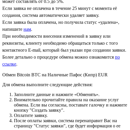
может составлять от 0.5 до 5%.
Если заявка не оплачена в течение 25 минут с момента её
создания, система автоматически удаляет заявку.
Если заявка была оплачена, но получила статус «удалена»,
напишите
нам
.
При необходимости внесения изменений в заявку или
реквизиты, клиенту необходимо обращаться только с того
контактного Е-mail, который был указан при создании заявки.
Более детально о процедуре обмена можно ознакомится
по
ссылке
.
Обмен Bitcoin BTC на Наличные Пафос (Кипр) EUR
Для обмена выполните следующие действия:
Заполните данные и нажмите «Обменять».
Внимательно прочитайте правила на оказание услуг
обмена. Если вы согласны, поставьте галочку и нажмите
кнопку "Создать заявку".
Оплатите заявку.
После оплаты заявки, система перенаправит Вас на
страницу "Статус заявки", где будет информация о ее