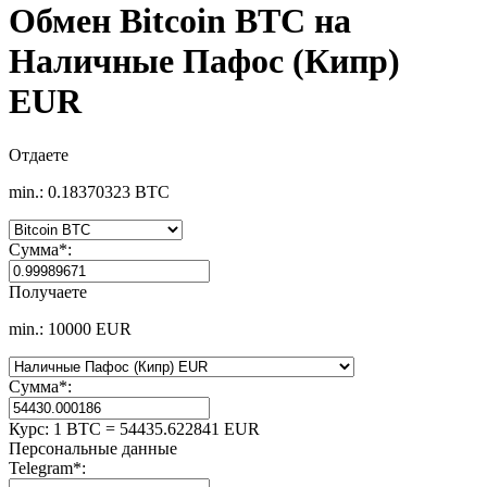
Обмен Bitcoin BTC на
Наличные Пафос (Кипр)
EUR
Отдаете
min.: 0.18370323 BTC
Сумма
*
:
Получаете
min.: 10000 EUR
Сумма
*
:
Курс:
1 BTC = 54435.622841 EUR
Персональные данные
Telegram
*
: