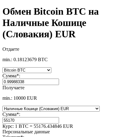
Обмен Bitcoin BTC на
Наличные Кошице
(Словакия) EUR
Отдаете
min.: 0.18123679 BTC
Сумма
*
:
Получаете
min.: 10000 EUR
Сумма
*
:
Курс:
1 BTC = 55176.434846 EUR
Персональные данные