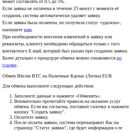
может составлять от 0.5 до 5%.
Если заявка не оплачена в течение 25 минут с момента её
создания, система автоматически удаляет заявку.
Если заявка была оплачена, но получила статус «удалена»,
напишите
нам
.
При необходимости внесения изменений в заявку или
реквизиты, клиенту необходимо обращаться только с того
контактного Е-mail, который был указан при создании заявки.
Более детально о процедуре обмена можно ознакомится
по
ссылке
.
Обмен Bitcoin BTC на Наличные Каунас (Литва) EUR
Для обмена выполните следующие действия:
Заполните данные и нажмите «Обменять».
Внимательно прочитайте правила на оказание услуг
обмена. Если вы согласны, поставьте галочку и нажмите
кнопку "Создать заявку".
Оплатите заявку.
После оплаты заявки, система перенаправит Вас на
страницу "Статус заявки", где будет информация о ее