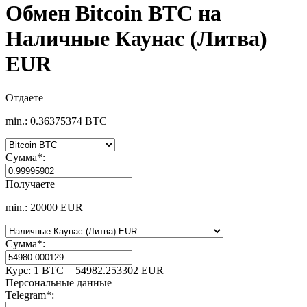
Обмен Bitcoin BTC на
Наличные Каунас (Литва)
EUR
Отдаете
min.: 0.36375374 BTC
Сумма
*
:
Получаете
min.: 20000 EUR
Сумма
*
:
Курс:
1 BTC = 54982.253302 EUR
Персональные данные
Telegram
*
: