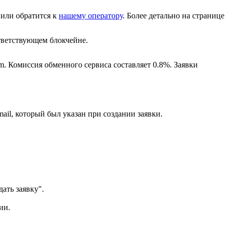
или обратится к
нашему оператору
. Более детально на странице
ветствующем блокчейне.
m. Комиссия обменного сервиса составляет 0.8%. Заявки
ail, который был указан при создании заявки.
ать заявку".
ии.