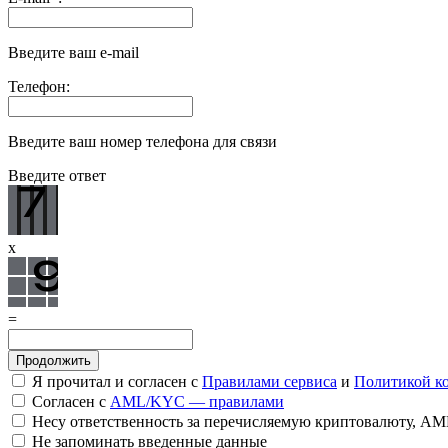
Введите ваш e-mail
Телефон:
Введите ваш номер телефона для связи
Введите ответ
x
=
Я прочитал и согласен с
Правилами сервиса
и
Политикой к
Согласен с
AML/KYC — правилами
Несу ответственность за перечисляемую криптовалюту, A
Не запоминать введенные данные