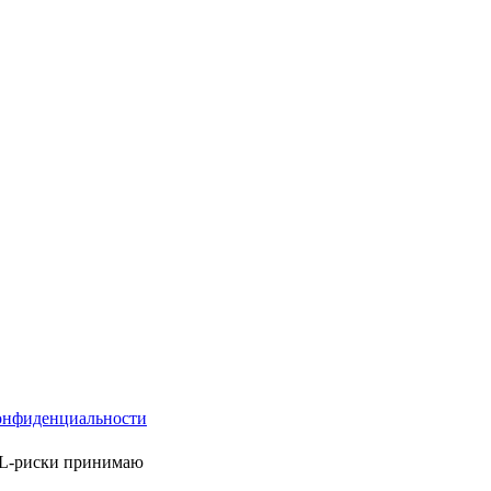
онфиденциальности
ML-риски принимаю