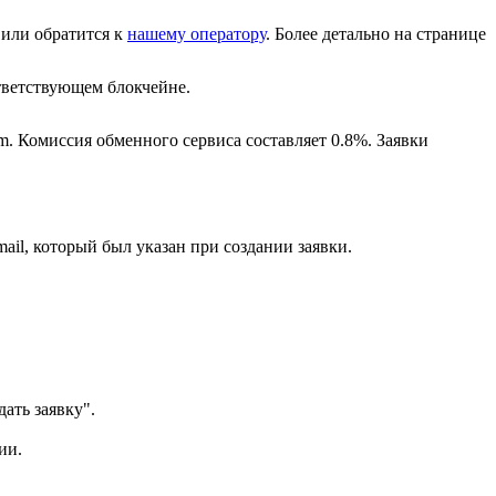
или обратится к
нашему оператору
. Более детально на странице
ветствующем блокчейне.
m. Комиссия обменного сервиса составляет 0.8%. Заявки
ail, который был указан при создании заявки.
ать заявку".
ии.