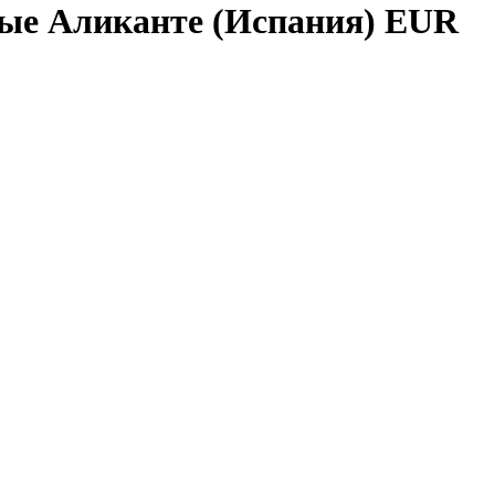
ные Аликанте (Испания) EUR