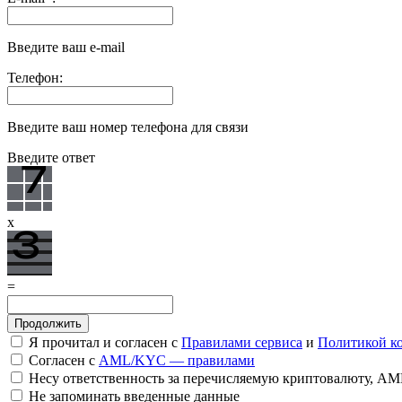
Введите ваш e-mail
Телефон:
Введите ваш номер телефона для связи
Введите ответ
x
=
Я прочитал и согласен с
Правилами сервиса
и
Политикой к
Согласен с
AML/KYC — правилами
Несу ответственность за перечисляемую криптовалюту, A
Не запоминать введенные данные