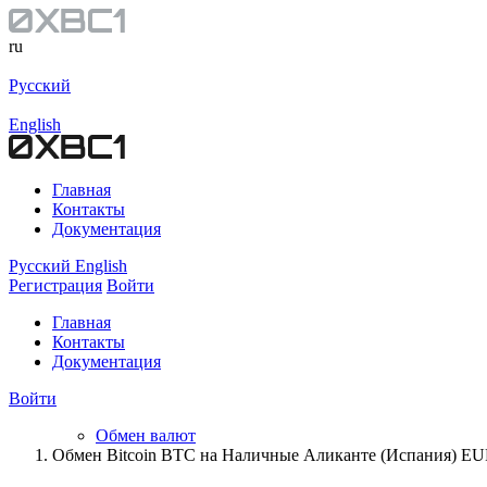
ru
Русский
English
Главная
Контакты
Документация
Русский
English
Регистрация
Войти
Главная
Контакты
Документация
Войти
Обмен валют
Обмен Bitcoin BTC на Наличные Аликанте (Испания) E