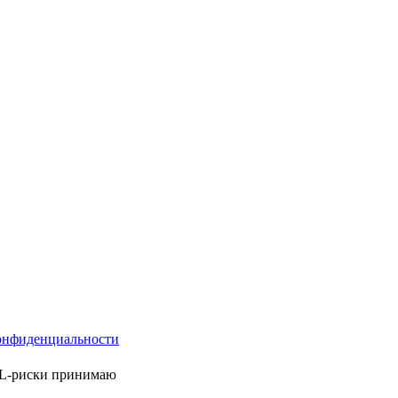
онфиденциальности
ML-риски принимаю